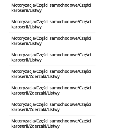
Motoryzacja/Części samochodowe/Części
karoserii/Listwy
Motoryzacja/Części samochodowe/Części
karoserii/Listwy
Motoryzacja/Części samochodowe/Części
karoserii/Listwy
Motoryzacja/Części samochodowe/Części
karoserii/Listwy
Motoryzacja/Części samochodowe/Części
karoserii/Zderzaki/Listwy
Motoryzacja/Części samochodowe/Części
karoserii/Zderzaki/Listwy
Motoryzacja/Części samochodowe/Części
karoserii/Zderzaki/Listwy
Motoryzacja/Części samochodowe/Części
karoserii/Zderzaki/Listwy