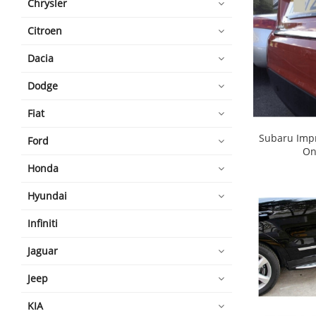
Chrysler
Citroen
Dacia
Dodge
Fiat
Subaru Impr
Ford
On
Honda
Hyundai
Infiniti
Jaguar
Jeep
KIA