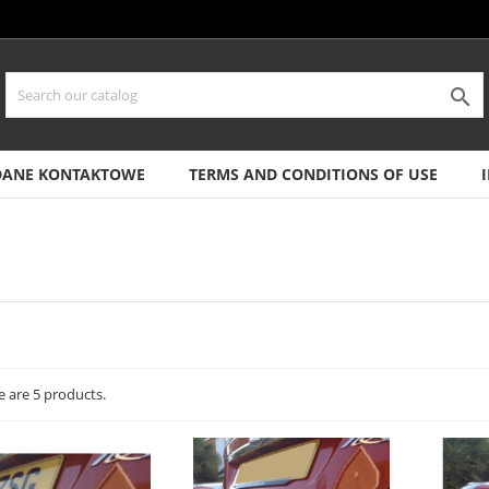

DANE KONTAKTOWE
TERMS AND CONDITIONS OF USE
a
e are 5 products.