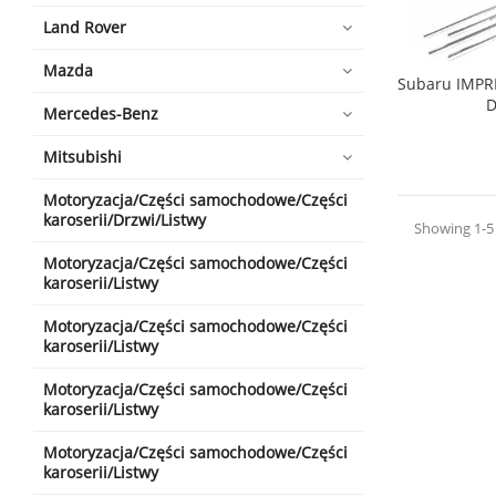
Land Rover
Mazda
Subaru IMPRE
D
Mercedes-Benz
Mitsubishi
Motoryzacja/Części samochodowe/Części
karoserii/Drzwi/Listwy
Showing 1-5 
Motoryzacja/Części samochodowe/Części
karoserii/Listwy
Motoryzacja/Części samochodowe/Części
karoserii/Listwy
Motoryzacja/Części samochodowe/Części
karoserii/Listwy
Motoryzacja/Części samochodowe/Części
karoserii/Listwy