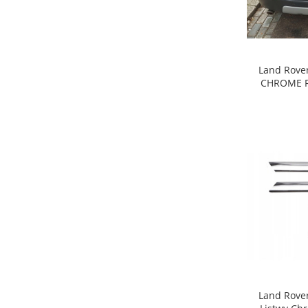
Land Rover
CHROME Re
Land Rover