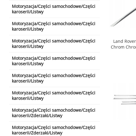
Motoryzacja/Części samochodowe/Części
karoserii/Listwy
Motoryzacja/Części samochodowe/Części
karoserii/Listwy
Motoryzacja/Części samochodowe/Części
Land Rover
karoserii/Listwy
Chrom Chro
shopping_cart
Motoryzacja/Części samochodowe/Części
karoserii/Listwy
Motoryzacja/Części samochodowe/Części
karoserii/Listwy
Motoryzacja/Części samochodowe/Części
karoserii/Listwy
Motoryzacja/Części samochodowe/Części
karoserii/Zderzaki/Listwy
Motoryzacja/Części samochodowe/Części
karoserii/Zderzaki/Listwy