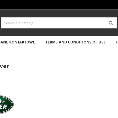

DANE KONTAKTOWE
TERMS AND CONDITIONS OF USE
ver