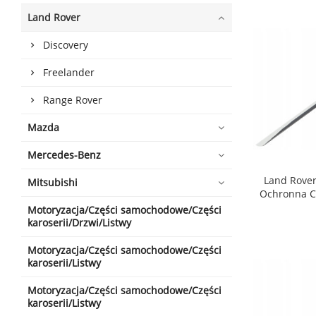
Land Rover
Discovery
Freelander
Range Rover
Mazda
Mercedes-Benz
Land Rover
Mitsubishi
Ochronna 
shopping_cart
Motoryzacja/Części samochodowe/Części
karoserii/Drzwi/Listwy
Motoryzacja/Części samochodowe/Części
karoserii/Listwy
Motoryzacja/Części samochodowe/Części
karoserii/Listwy