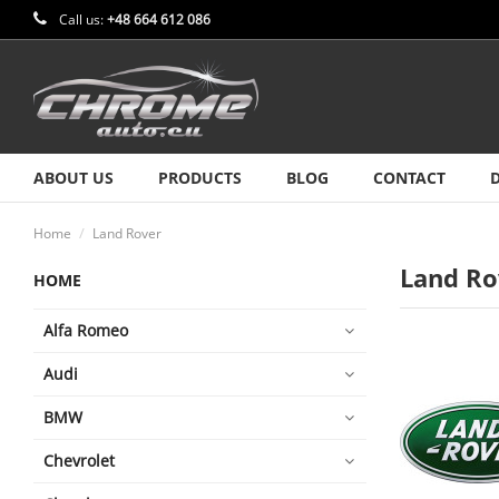
Call us:
+48 664 612 086
ABOUT US
PRODUCTS
BLOG
CONTACT
Home
Land Rover
Land Ro
HOME
Alfa Romeo
Audi
BMW
Chevrolet