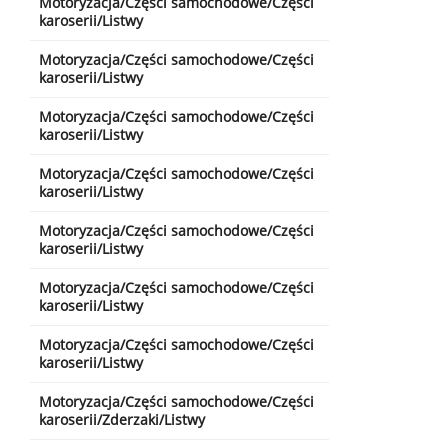
Motoryzacja/Części samochodowe/Części
karoserii/Listwy
Motoryzacja/Części samochodowe/Części
karoserii/Listwy
Motoryzacja/Części samochodowe/Części
karoserii/Listwy
Motoryzacja/Części samochodowe/Części
karoserii/Listwy
Motoryzacja/Części samochodowe/Części
karoserii/Listwy
Motoryzacja/Części samochodowe/Części
karoserii/Listwy
Motoryzacja/Części samochodowe/Części
karoserii/Listwy
Motoryzacja/Części samochodowe/Części
karoserii/Zderzaki/Listwy