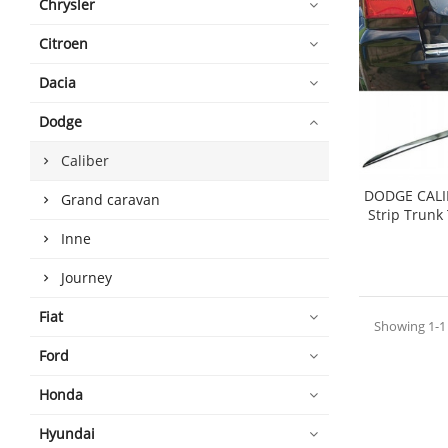
Chrysler
Citroen
Dacia
Dodge
Caliber
DODGE CALI
Grand caravan
Strip Trunk
shopping_cart
Inne
Journey
Fiat
Showing 1-1 
Ford
Honda
Hyundai