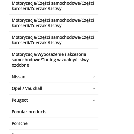
Motoryzacja/Części samochodowe/Części
karoserii/Zderzaki/Listwy
Motoryzacja/Części samochodowe/Części
karoserii/Zderzaki/Listwy
Motoryzacja/Części samochodowe/Części
karoserii/Zderzaki/Listwy
Motoryzacja/Wyposażenie i akcesoria
samochodowe/Tuning wizualny/Listwy
ozdobne
Nissan
Opel / Vauxhall
Peugeot
Popular products
Porsche