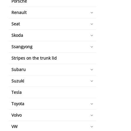
Porsche
Renault
Seat
Skoda
Ssangyong
Stripes on the trunk lid
Subaru
Suzuki
Tesla
Toyota
Volvo
VW